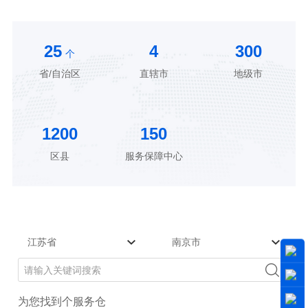
25
4
300
个
省/自治区
直辖市
地级市
1200
150
区县
服务保障中心
为您找到
个服务仓