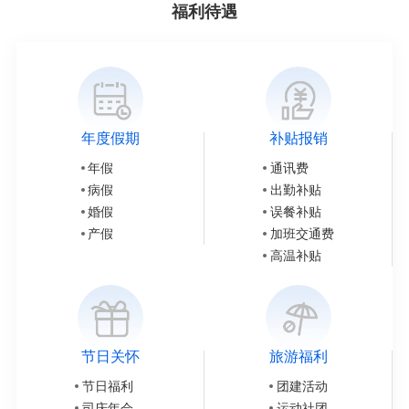
福利待遇
年度假期
补贴报销
年假
通讯费
病假
出勤补贴
婚假
误餐补贴
产假
加班交通费
高温补贴
节日关怀
旅游福利
节日福利
团建活动
司庆年会
运动社团