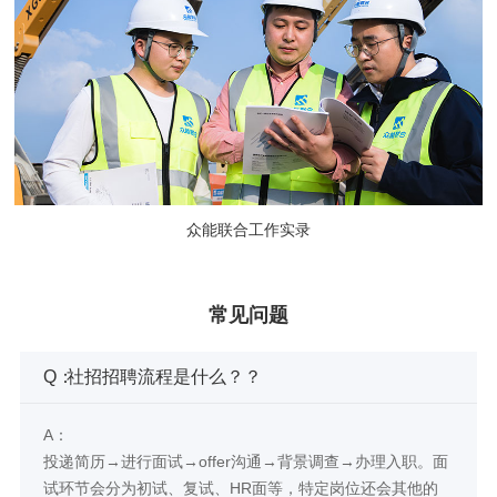
众能联合工作实录
常见问题
Q：
社招招聘流程是什么？？
A：
投递简历→进行面试→offer沟通→背景调查→办理入职。面
试环节会分为初试、复试、HR面等，特定岗位还会其他的