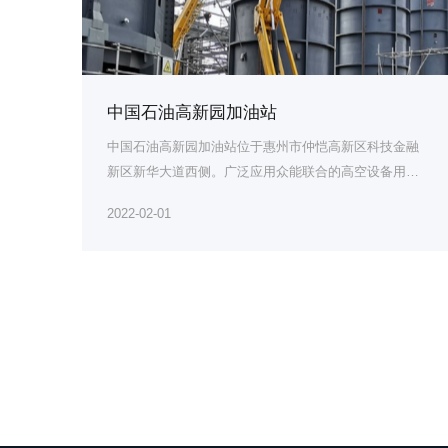
中国石油高新园加油站
中国石油高新园加油站位于惠州市仲恺高新区科技金融
新区新华大道西侧。广泛应用众能联合的高空设备用于
加油...
2022-02-01