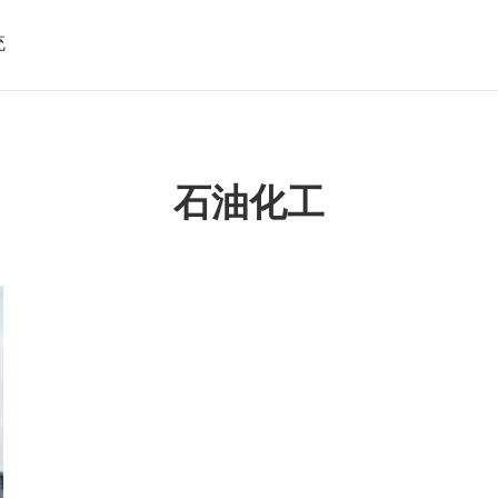
统
石油化工