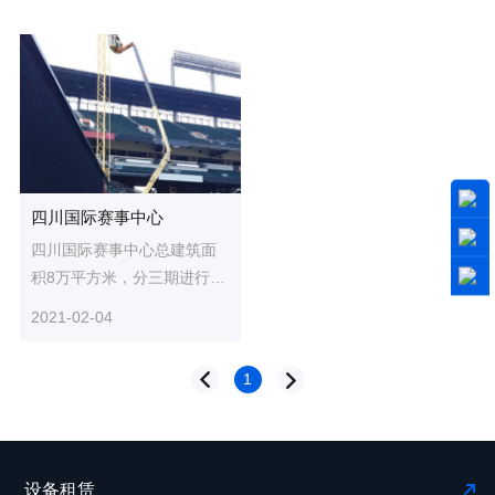
四川国际赛事中心
四川国际赛事中心总建筑面
积8万平方米，分三期进行。
项目全部建成后，将成为全
2021-02-04
川标志性体育运动综合体之
一。...
1
设备租赁