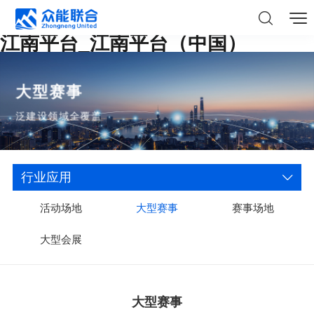
江南平台_江南平台（中国）
大型赛事
泛建设领域全覆盖
行业应用
活动场地
大型赛事
赛事场地
大型会展
大型赛事