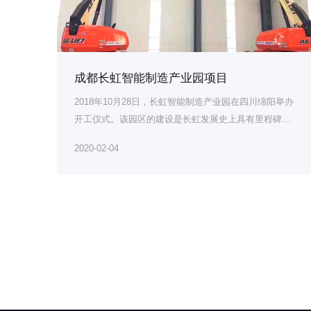
成都长虹智能制造产业园项目
2018年10月28日，长虹智能制造产业园在四川绵阳举办
开工仪式。该园区的建设是长虹发展史上具有里程碑意
义的...
2020-02-04