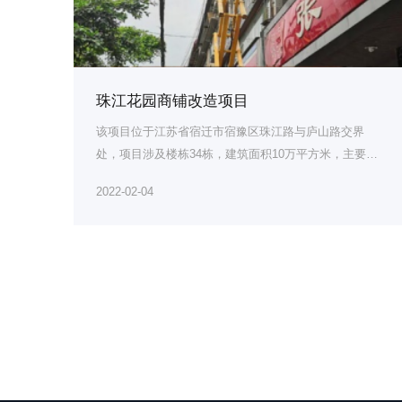
珠江花园商铺改造项目
该项目位于江苏省宿迁市宿豫区珠江路与庐山路交界
处，项目涉及楼栋34栋，建筑面积10万平方米，主要工
程项目...
2022-02-04