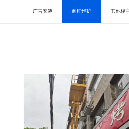
广告安装
商铺维护
其他楼