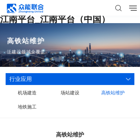
江南平台_江南平台（中国）
高铁站维护
泛建设领域全覆盖
行业应用
机场建造
场站建设
高铁站维护
地铁施工
高铁站维护