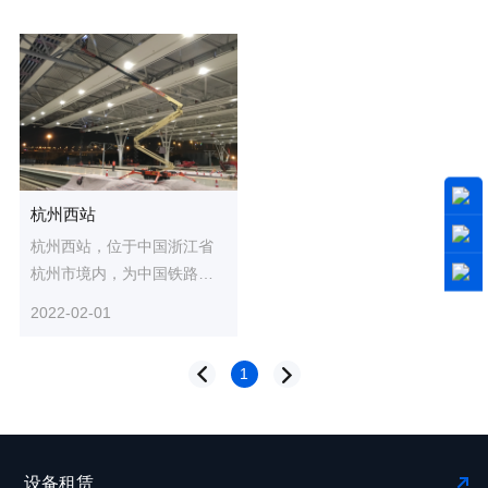
杭州西站
杭州西站，位于中国浙江省
杭州市境内，为中国铁路上
海局集团有限公司管辖的铁
2022-02-01
路车站，是合杭高速铁路、
杭温...
1
设备租赁